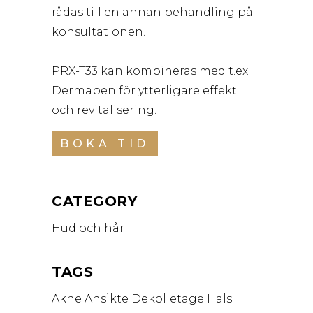
rådas till en annan behandling på
konsultationen.
PRX-T33 kan kombineras med t.ex
Dermapen för ytterligare effekt
och revitalisering.
BOKA TID
CATEGORY
Hud och hår
TAGS
Akne
Ansikte
Dekolletage
Hals