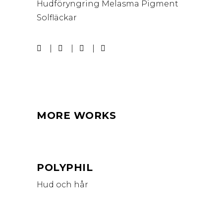
Hudföryngring
Melasma
Pigment
Solfläckar
MORE WORKS
POLYPHIL
Hud och hår