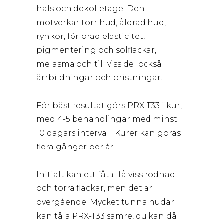
hals och dekolletage. Den
motverkar torr hud, åldrad hud,
rynkor, förlorad elasticitet,
pigmentering och solfläckar,
melasma och till viss del också
ärrbildningar och bristningar.
För bäst resultat görs PRX-T33 i kur,
med 4-5 behandlingar med minst
10 dagars intervall. Kurer kan göras
flera gånger per år.
Initialt kan ett fåtal få viss rodnad
och torra fläckar, men det är
övergående. Mycket tunna hudar
kan tåla PRX-T33 sämre, du kan då