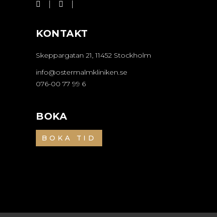
KONTAKT
Skeppargatan 21, 11452 Stockholm
info@ostermalmkliniken.se
076-00 77 99 6
BOKA
BOKA TID