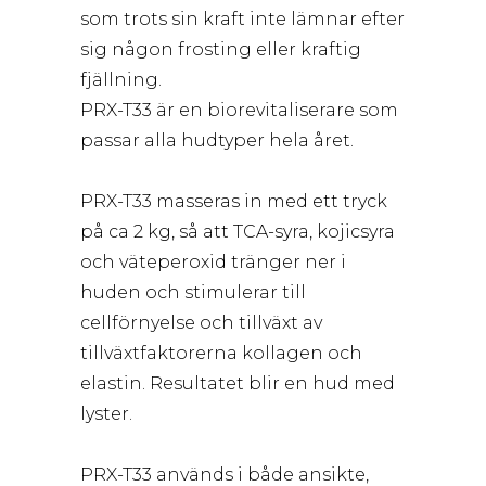
som trots sin kraft inte lämnar efter
sig någon frosting eller kraftig
fjällning.
PRX-T33 är en biorevitaliserare som
passar alla hudtyper hela året.
PRX-T33 masseras in med ett tryck
på ca 2 kg, så att TCA-syra, kojicsyra
och väteperoxid tränger ner i
huden och stimulerar till
cellförnyelse och tillväxt av
tillväxtfaktorerna kollagen och
elastin. Resultatet blir en hud med
lyster.
PRX-T33 används i både ansikte,