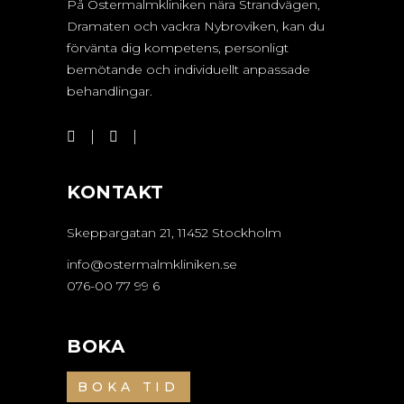
På Östermalmkliniken nära Strandvägen,
Dramaten och vackra Nybroviken, kan du
förvänta dig kompetens, personligt
bemötande och individuellt anpassade
behandlingar.
KONTAKT
Skeppargatan 21, 11452 Stockholm
info@ostermalmkliniken.se
076-00 77 99 6
BOKA
BOKA TID