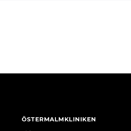
ÖVERSVETTNING
KROPP
ÖSTERMALMKLINIKEN